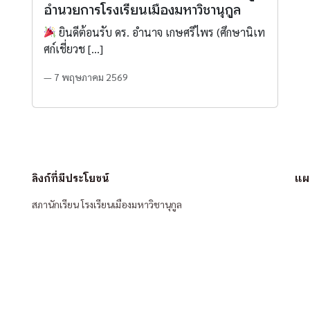
อำนวยการโรงเรียนเมืองมหาวิชานุกูล
ยินดีต้อนรับ ดร. อำนาจ เกษศรีไพร (ศึกษานิเท
ศก์เชี่ยวช […]
— 7 พฤษภาคม 2569
ลิงก์ที่มีประโยชน์
แผน
สภานักเรียน โรงเรียนเมืองมหาวิชานุกูล