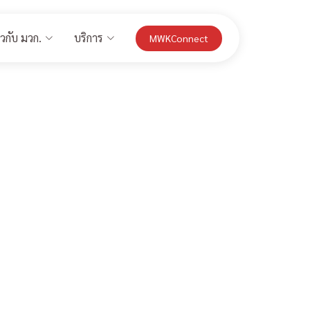
่ยวกับ มวก.
บริการ
MWKConnect